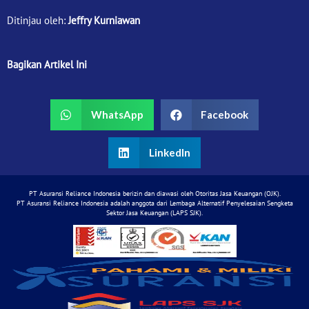
Ditinjau oleh:
Jeffry Kurniawan
Bagikan Artikel Ini
WhatsApp
Facebook
LinkedIn
PT Asuransi Reliance Indonesia berizin dan diawasi oleh Otoritas Jasa Keuangan (OJK).
PT Asuransi Reliance Indonesia adalah anggota dari Lembaga Alternatif Penyelesaian Sengketa
Sektor Jasa Keuangan (LAPS SJK).