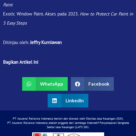
Paint
Exotic Window Paint. Akses pada 2023.
How to Protect Car Paint in
5 Easy Steps
Ditinjau oleh:
Jeffry Kurniawan
Bagikan Artikel Ini
WhatsApp
Facebook
LinkedIn
PT Asuransi Reliance Indonesia berizin dan diawasi oleh Otoritas Jasa Keuangan (OJK).
PT Asuransi Reliance Indonesia adalah anggota dari Lembaga Alternatif Penyelesaian Sengketa
Sektor Jasa Keuangan (LAPS SJK).