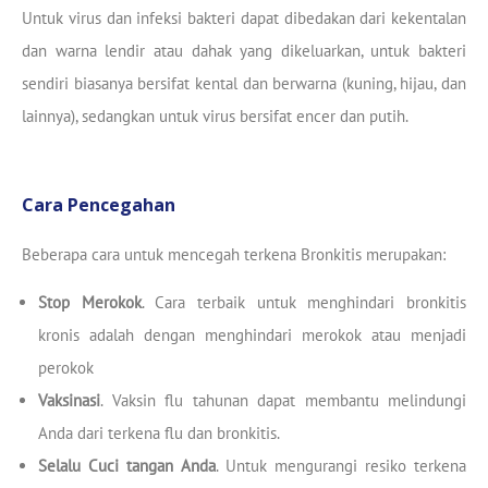
Untuk virus dan infeksi bakteri dapat dibedakan dari kekentalan
dan warna lendir atau dahak yang dikeluarkan, untuk bakteri
sendiri biasanya bersifat kental dan berwarna (kuning, hijau, dan
lainnya), sedangkan untuk virus bersifat encer dan putih.
Cara Pencegahan
Beberapa cara untuk mencegah terkena Bronkitis merupakan:
Stop Merokok
. Cara terbaik untuk menghindari bronkitis
kronis adalah dengan menghindari merokok atau menjadi
perokok
Vaksinasi
. Vaksin flu tahunan dapat membantu melindungi
Anda dari terkena flu dan bronkitis.
Selalu Cuci tangan Anda
. Untuk mengurangi resiko terkena