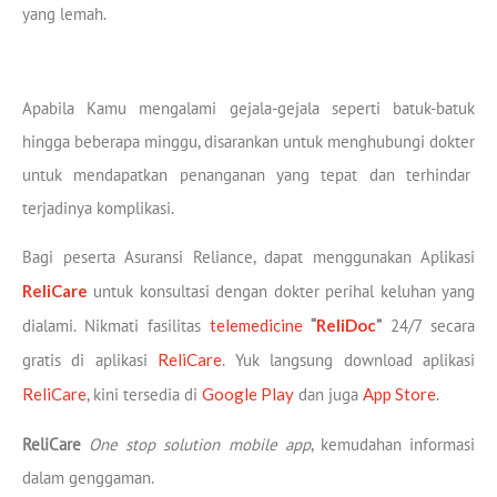
yang lemah.
Apabila Kamu mengalami gejala-gejala seperti batuk-batuk
hingga beberapa minggu, disarankan untuk menghubungi dokter
untuk mendapatkan penanganan yang tepat dan terhindar
terjadinya komplikasi.
Bagi peserta Asuransi Reliance, dapat menggunakan Aplikasi
ReliCare
untuk konsultasi dengan dokter perihal keluhan yang
dialami. Nikmati fasilitas
telemedicine
“
ReliDoc
”
24/7 secara
gratis di aplikasi
ReliCare
. Yuk langsung download aplikasi
ReliCare
, kini tersedia di
Google Play
dan juga
App Store
.
ReliCare
One stop solution mobile app
, kemudahan informasi
dalam genggaman.