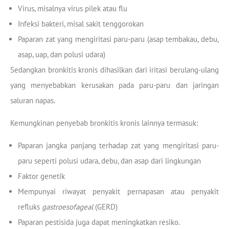
Virus, misalnya virus pilek atau flu
Infeksi bakteri, misal sakit tenggorokan
Paparan zat yang mengiritasi paru-paru (asap tembakau, debu,
asap, uap, dan polusi udara)
Sedangkan bronkitis kronis dihasilkan dari iritasi berulang-ulang
yang menyebabkan kerusakan pada paru-paru dan jaringan
saluran napas.
Kemungkinan penyebab bronkitis kronis lainnya termasuk:
Paparan jangka panjang terhadap zat yang mengiritasi paru-
paru seperti polusi udara, debu, dan asap dari lingkungan
Faktor genetik
Mempunyai riwayat penyakit pernapasan atau penyakit
refluks
gastroesofageal
(GERD)
Paparan pestisida juga dapat meningkatkan resiko.