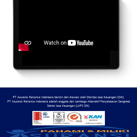
PT Asuransi Reliance Indonesia berizin dan diawasi oleh Otoritas Jasa Keuangan (OJK).
PT Asuransi Reliance Indonesia adalah anggota dari Lembaga Alternatif Penyelesaian Sengketa
Sektor Jasa Keuangan (LAPS SJK).