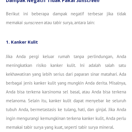
Dampak Negatif Tidak Pakai
Sunscreen
Berikut ini beberapa dampak negatif terbesar jika tidak
memakai
sunscreen
atau tabir surya, antara lain:
1. Kanker Kulit
Jika Anda pergi keluar rumah tanpa perlindungan, Anda
meningkatkan risiko kanker kulit. Ini adalah salah satu
kekhawatiran yang lebih serius dari paparan sinar matahari. Ada
berbagai jenis kanker kulit yang mungkin Anda derita. Misalnya,
Anda bisa terkena karsinoma sel basal, atau Anda bisa terkena
melanoma. Selain itu, kanker kulit dapat menyebar ke seluruh
tubuh Anda, bermetastasis ke tulang, hati, dan ginjal. Jika Anda
ingin mengurangi kemungkinan terkena kanker kulit, Anda perlu
memakai tabir surya yang kuat, seperti tabir surya mineral.