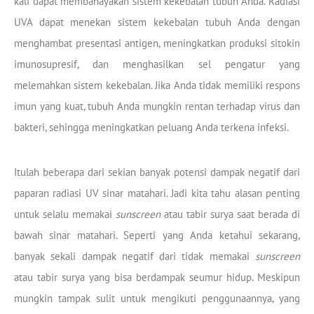
kali dapat membahayakan sistem kekebalan tubuh Anda. Radiasi
UVA dapat menekan sistem kekebalan tubuh Anda dengan
menghambat presentasi antigen, meningkatkan produksi sitokin
imunosupresif, dan menghasilkan sel pengatur yang
melemahkan sistem kekebalan. Jika Anda tidak memiliki respons
imun yang kuat, tubuh Anda mungkin rentan terhadap virus dan
bakteri, sehingga meningkatkan peluang Anda terkena infeksi.
Itulah beberapa dari sekian banyak potensi dampak negatif dari
paparan radiasi UV sinar matahari. Jadi kita tahu alasan penting
untuk selalu memakai
sunscreen
atau tabir surya saat berada di
bawah sinar matahari. Seperti yang Anda ketahui sekarang,
banyak sekali dampak negatif dari tidak memakai
sunscreen
atau tabir surya yang bisa berdampak seumur hidup. Meskipun
mungkin tampak sulit untuk mengikuti penggunaannya, yang