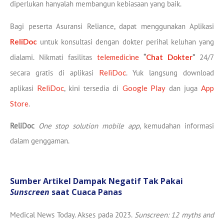
diperlukan hanyalah membangun kebiasaan yang baik.
Bagi peserta Asuransi Reliance, dapat menggunakan Aplikasi
ReliDoc
untuk konsultasi dengan dokter perihal keluhan yang
dialami. Nikmati fasilitas
telemedicine
“
Chat Dokter
”
24/7
secara gratis di aplikasi
ReliDoc
. Yuk langsung download
aplikasi
ReliDoc
, kini tersedia di
Google Play
dan juga
App
Store
.
ReliDoc
One stop solution mobile app
, kemudahan informasi
dalam genggaman.
Sumber Artikel Dampak Negatif Tak Pakai
Sunscreen
saat Cuaca Panas
Medical News Today. Akses pada 2023.
Sunscreen: 12 myths and