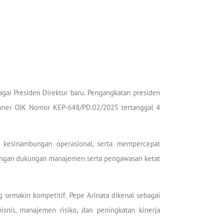
gai Presiden Direktur baru. Pengangkatan presiden
ioner OJK Nomor KEP-648/PD.02/2025 tertanggal 4
a kesinambungan operasional, serta mempercepat
 dengan dukungan manajemen serta pengawasan ketat
g semakin kompetitif. Pepe Arinata dikenal sebagai
snis, manajemen risiko, dan peningkatan kinerja