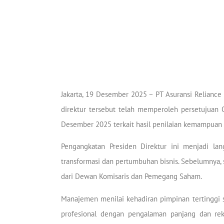
Jakarta, 19 Desember 2025 – PT Asuransi Reliance
direktur tersebut telah memperoleh persetujuan
Desember 2025 terkait hasil penilaian kemampuan 
Pengangkatan Presiden Direktur ini menjadi la
transformasi dan pertumbuhan bisnis. Sebelumnya,
dari Dewan Komisaris dan Pemegang Saham.
Manajemen menilai kehadiran pimpinan tertinggi sa
profesional dengan pengalaman panjang dan reka