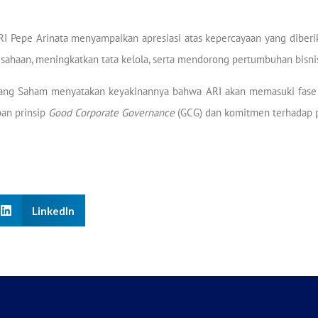
RI Pepe Arinata menyampaikan apresiasi atas kepercayaan yang dibe
aan, meningkatkan tata kelola, serta mendorong pertumbuhan bisnis
g Saham menyatakan keyakinannya bahwa ARI akan memasuki fase 
an prinsip
Good Corporate Governance
(GCG) dan komitmen terhadap p
LinkedIn