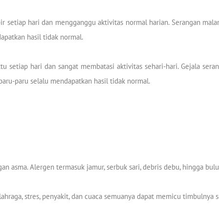
r setiap hari dan mengganggu aktivitas normal harian. Serangan malam 
dapatkan hasil tidak normal.
ktu setiap hari dan sangat membatasi aktivitas sehari-hari. Gejala ser
paru-paru selalu mendapatkan hasil tidak normal.
n asma. Alergen termasuk jamur, serbuk sari, debris debu, hingga bul
lahraga, stres, penyakit, dan cuaca semuanya dapat memicu timbulnya 