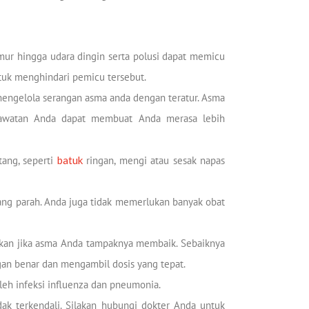
amur hingga udara dingin serta polusi dapat memicu
tuk menghindari pemicu tersebut.
 mengelola serangan asma anda dengan teratur. Asma
erawatan Anda dapat membuat Anda merasa lebih
tang, seperti
batuk
ringan, mengi atau sesak napas
yang parah. Anda juga tidak memerlukan banyak obat
hkan jika asma Anda tampaknya membaik. Sebaiknya
an benar dan mengambil dosis yang tepat.
leh infeksi influenza dan pneumonia.
ak terkendali. Silakan hubungi dokter Anda untuk