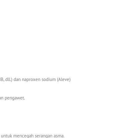
IB, dll.) dan naproxen sodium (Aleve)
dan pengawet.
h untuk mencegah serangan asma.