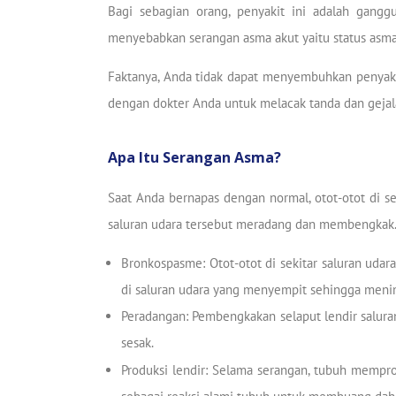
Bagi sebagian orang, penyakit ini adalah gangg
menyebabkan serangan asma akut yaitu status asm
Faktanya, Anda tidak dapat menyembuhkan penyakit 
dengan dokter Anda untuk melacak tanda dan gejal
Apa Itu Serangan Asma?
Saat Anda bernapas dengan normal, otot-otot di 
saluran udara tersebut meradang dan membengkak. 
Bronkospasme: Otot-otot di sekitar saluran ud
di saluran udara yang menyempit sehingga meni
Peradangan: Pembengkakan selaput lendir saluran
sesak.
Produksi lendir: Selama serangan, tubuh mempr