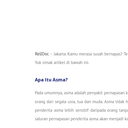
ReliDoc
– Jakarta. Kamu merasa susah bernapas? Ter
Yuk simak artikel di bawah ini.
Apa Itu Asma?
Pada umumnya, asma adalah penyakit pernapasan kr
orang dari segala usia, tua dan muda. Asma tidak 
penderita asma lebih sensitif daripada orang tanpa
saluran pernapasan penderita asma akan menjadi 