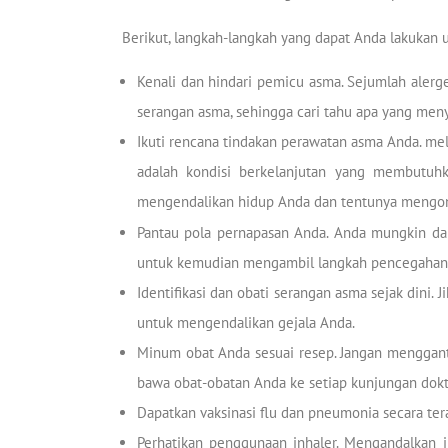
Berikut, langkah-langkah yang dapat Anda lakukan 
Kenali dan hindari pemicu asma. Sejumlah alerge
serangan asma, sehingga cari tahu apa yang me
Ikuti rencana tindakan perawatan asma Anda. mel
adalah kondisi berkelanjutan yang membutuh
mengendalikan hidup Anda dan tentunya mengon
Pantau pola pernapasan Anda. Anda mungkin dap
untuk kemudian mengambil langkah pencegahan
Identifikasi dan obati serangan asma sejak dini
untuk mengendalikan gejala Anda.
Minum obat Anda sesuai resep. Jangan menggant
bawa obat-obatan Anda ke setiap kunjungan dok
Dapatkan vaksinasi flu dan pneumonia secara ter
Perhatikan penggunaan inhaler. Mengandalkan i