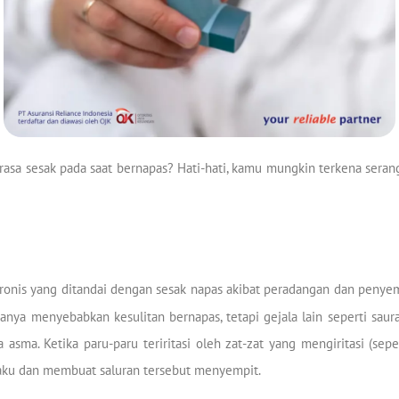
asa sesak pada saat bernapas? Hati-hati, kamu mungkin terkena serang
onis yang ditandai dengan sesak napas akibat peradangan dan penye
hanya menyebabkan kesulitan bernapas, tetapi gejala lain seperti sau
 asma. Ketika paru-paru teriritasi oleh zat-zat yang mengiritasi (seper
kaku dan membuat saluran tersebut menyempit.