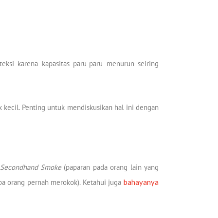
teksi karena kapasitas paru-paru menurun seiring
k kecil. Penting untuk mendiskusikan hal ini dengan
Secondhand Smoke
(paparan pada orang lain yang
a orang pernah merokok). Ketahui juga
bahayanya