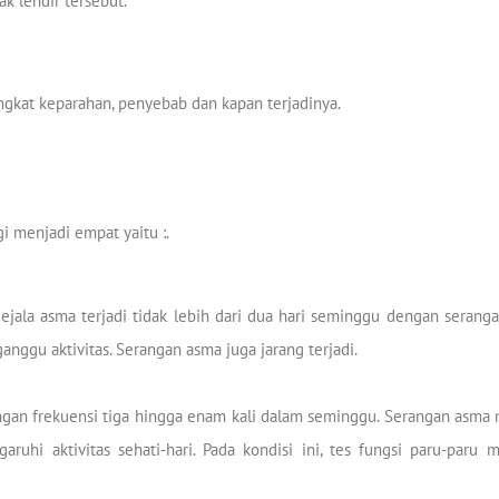
k lendir tersebut.
ngkat keparahan, penyebab dan kapan terjadinya.
i menjadi empat yaitu :.
jala asma terjadi tidak lebih dari dua hari seminggu dengan serangan
nggu aktivitas. Serangan asma juga jarang terjadi.
engan frekuensi tiga hingga enam kali dalam seminggu. Serangan asma
hi aktivitas sehati-hari. Pada kondisi ini, tes fungsi paru-paru