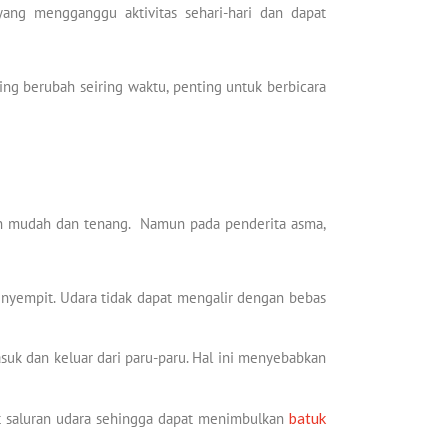
yang mengganggu aktivitas sehari-hari dan dapat
ing berubah seiring waktu, penting untuk berbicara
gan mudah dan tenang. Namun pada penderita asma,
enyempit. Udara tidak dapat mengalir dengan bebas
suk dan keluar dari paru-paru. Hal ini menyebabkan
at saluran udara sehingga dapat menimbulkan
batuk