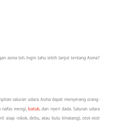
an asma loh. Ingin tahu lebih lanjut tentang Asma?
mpitan saluran udara. Asma dapat menyerang orang-
ra nafas mengi,
batuk
, dan nyeri dada. Saluran udara
ti asap rokok, debu, atau bulu binatang), otot-otot