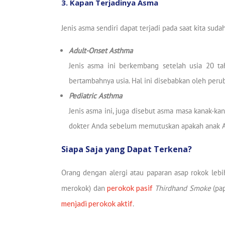
3. Kapan Terjadinya Asma
Jenis asma sendiri dapat terjadi pada saat kita sud
Adult-Onset Asthma
Jenis asma ini berkembang setelah usia 20 tah
bertambahnya usia. Hal ini disebabkan oleh peru
Pediatric Asthma
Jenis asma ini, juga disebut asma masa kanak-kan
dokter Anda sebelum memutuskan apakah anak A
Siapa Saja yang Dapat Terkena?
Orang dengan alergi atau paparan asap rokok le
merokok) dan
perokok pasif
Thirdhand Smoke
(pap
menjadi perokok aktif
.