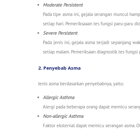
Moderate Persistent
Pada tipe asma ini, gejala serangan muncul hampi
setiap hari. Pemeriksaaan tes fungsi paru-paru di
Severe Persistent
Pada jenis ini, gejala asma terjadi sepanjang wa
setiap malam. Pemeriksaan diagnostik tes fungsi 
2. Penyebab Asma
Jenis asma berdasarkan penyebabnya, yaitu:
Allergic Asthma
Alergi pada beberapa orang dapat memicu seranga
Non-allergic Asthma
Faktor eksternal dapat memicu serangan asma. O