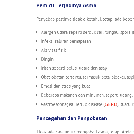
Pemicu Terjadinya Asma
Penyebab pastinya tidak diketahui, tetapi ada beb
Alergen udara seperti serbuk sari, tungau, spora 
Infeksi saluran pernapasan
Aktivitas fisik
Dingin
Iritan seperti polusi udara dan asap
Obat-obatan tertentu, termasuk beta-blocker, aspir
Emosi dan stres yang kuat
Beberapa makanan dan minuman, seperti udang, bu
Gastroesophageal reflux disease (
GERD
), suatu
Pencegahan dan Pengobatan
Tidak ada cara untuk mengobati asma, tetapi And