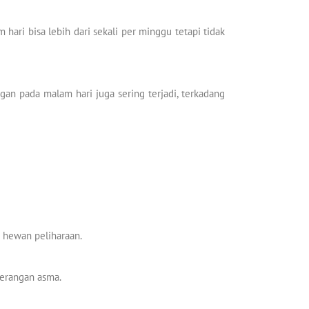
hari bisa lebih dari sekali per minggu tetapi tidak
angan pada malam hari juga sering terjadi, terkadang
u hewan peliharaan.
serangan asma.