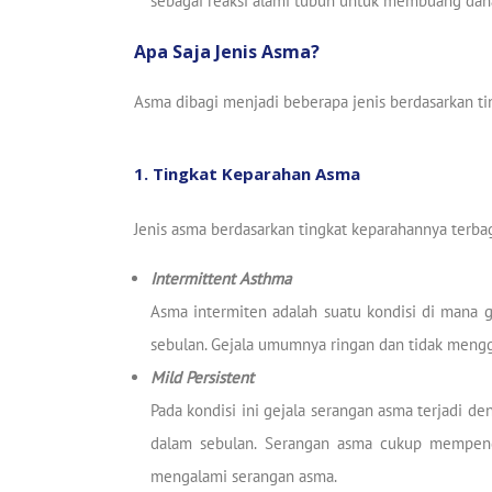
sebagai reaksi alami tubuh untuk membuang daha
Apa Saja Jenis Asma?
Asma dibagi menjadi beberapa jenis berdasarkan ti
1. Tingkat Keparahan Asma
Jenis asma berdasarkan tingkat keparahannya terbag
Intermittent Asthma
Asma intermiten adalah suatu kondisi di mana ge
sebulan. Gejala umumnya ringan dan tidak mengga
Mild Persistent
Pada kondisi ini gejala serangan asma terjadi d
dalam sebulan. Serangan asma cukup mempengaru
mengalami serangan asma.