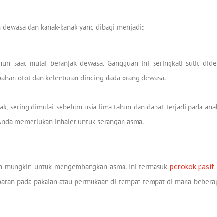
ah dewasa dan kanak-kanak yang dibagi menjadi::
un saat mulai beranjak dewasa. Gangguan ini seringkali sulit dide
bahan otot dan kelenturan dinding dada orang dewasa.
ak, sering dimulai sebelum usia lima tahun dan dapat terjadi pada ana
nda memerlukan inhaler untuk serangan asma.
bih mungkin untuk mengembangkan asma. Ini termasuk
perokok pasif
aran pada pakaian atau permukaan di tempat-tempat di mana beberap