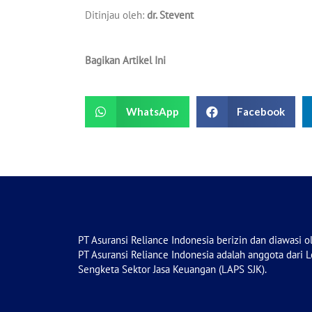
Ditinjau oleh:
dr. Stevent
Bagikan Artikel Ini
WhatsApp
Facebook
PT Asuransi Reliance Indonesia berizin dan diawasi o
PT Asuransi Reliance Indonesia adalah anggota dari 
Sengketa Sektor Jasa Keuangan (LAPS SJK).