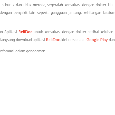
kin buruk dan tidak mereda, segeralah konsultasi dengan dokter. Hal
engan penyakit lain seperti, gangguan jantung, kehilangan kalsiu
an Aplikasi
ReliDoc
untuk konsultasi dengan dokter perihal keluhan y
k langsung download aplikasi
ReliDoc
, kini tersedia di
Google Play
dan
informasi dalam genggaman.