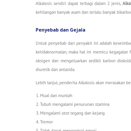
Alkalosis sendiri dapat terbagi dalam 2 jenis,
Alka
kehilangan banyak asam dan terlalu banyak bikarbon
Penyebab dan Gejala
Untuk penyebab dari penyakit ini adalah keseimba
ketidaknormalan, maka hal ini memicu kegagalan f
oksigen dan mengeluarkan sedikit karbon dioksid
diuretik dan antasida.
Lebih lanjut, penderita Alkalosis akan merasakan beb
Mual dan muntah
Tubuh mengalami penurunan stamina
Mengalami otot tegang dan kejang
Tremor
Tidak dapat mengontrol emosi