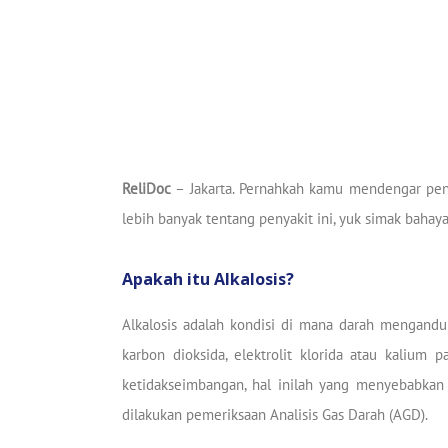
ReliDoc
– Jakarta. Pernahkah kamu mendengar peny
lebih banyak tentang penyakit ini, yuk simak bahaya 
Apakah itu Alkalosis?
Alkalosis adalah kondisi di mana darah mengandun
karbon dioksida, elektrolit klorida atau kalium
ketidakseimbangan, hal inilah yang menyebabkan 
dilakukan pemeriksaan Analisis Gas Darah (AGD).