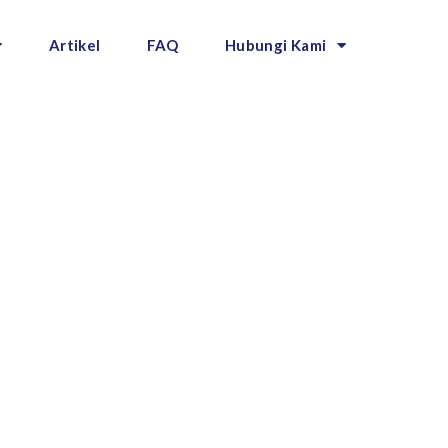
Artikel
FAQ
Hubungi Kami