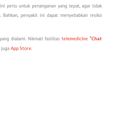
 ini perlu untuk penanganan yang tepat, agar tidak
m. Bahkan, penyakit ini dapat menyebabkan resiko
ang dialami. Nikmati fasilitas
telemedicine
“
Chat
 juga
App Store
.