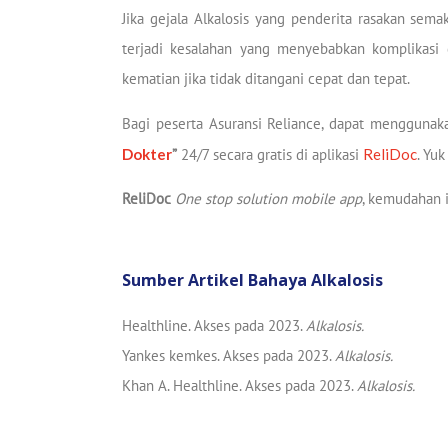
Jika gejala Alkalosis yang penderita rasakan sema
terjadi kesalahan yang menyebabkan komplikasi d
kematian jika tidak ditangani cepat dan tepat.
Bagi peserta Asuransi Reliance, dapat menggunak
Dokter
”
24/7 secara gratis di aplikasi
ReliDoc
. Yu
ReliDoc
One stop solution mobile app
, kemudahan 
Sumber Artikel Bahaya Alkalosis
Healthline. Akses pada 2023.
Alkalosis.
Yankes kemkes. Akses pada 2023.
Alkalosis.
Khan A. Healthline. Akses pada 2023.
Alkalosis.