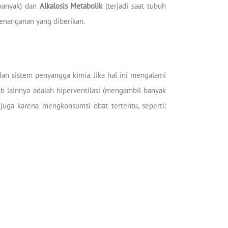
 banyak) dan
Alkalosis Metabolik
(terjadi saat tubuh
penanganan yang diberikan.
an sistem penyangga kimia. Jika hal ini mengalami
b lainnya adalah hiperventilasi (mengambil banyak
juga karena mengkonsumsi obat tertentu, seperti: