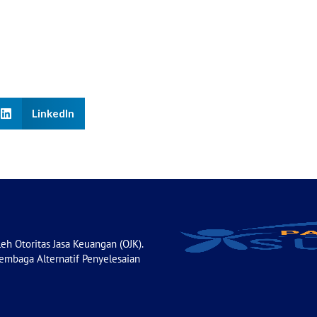
LinkedIn
leh Otoritas Jasa Keuangan (OJK).
Lembaga Alternatif Penyelesaian