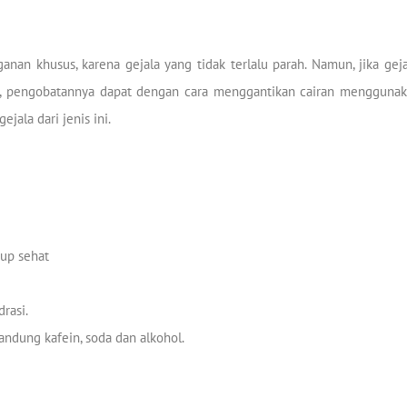
ganan khusus, karena gejala yang tidak terlalu parah. Namun, jika ge
, pengobatannya dapat dengan cara menggantikan cairan menggunakan
ala dari jenis ini.
up sehat
rasi.
ung kafein, soda dan alkohol.