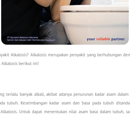
akit Alkalosis? Alkalosis merupakan penyakit yang berhubungan de
Alkalosis berikut ini!
g terlalu banyak alkali, akibat adanya penurunan kadar asam dalam
 pada tubuh. Keseimbangan kadar asam dan basa pada tubuh ditanda
Alkalosis. Untuk dapat menentukan nilai asam basa dalam tubuh, s