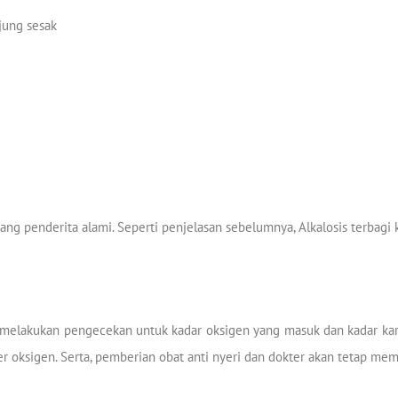
jung sesak
ang penderita alami. Seperti penjelasan sebelumnya, Alkalosis terbagi k
 melakukan pengecekan untuk kadar oksigen yang masuk dan kadar karbo
oksigen. Serta, pemberian obat anti nyeri dan dokter akan tetap mempe