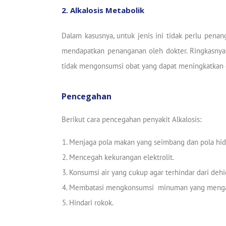
2. Alkalosis Metabolik
Dalam kasusnya, untuk jenis ini tidak perlu penan
mendapatkan penanganan oleh dokter. Ringkasnya
tidak mengonsumsi obat yang dapat meningkatkan gej
Pencegahan
Berikut cara pencegahan penyakit Alkalosis:
Menjaga pola makan yang seimbang dan pola hid
Mencegah kekurangan elektrolit.
Konsumsi air yang cukup agar terhindar dari dehid
Membatasi mengkonsumsi minuman yang mengand
Hindari rokok.