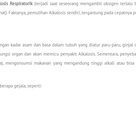
losis Respiratorik
(terjadi saat seseorang mengambil oksigen terlalu
at). Faktanya, pemulihan Alkalosis sendiri, tergantung pada cepatnya 
ngan kadar asam dan basa dalam tubuh yang diatur paru-paru, ginjal d
ungsi organ dan akan memicu penyakit Alkalosis. Sementara, penyeba
a), mengonsumsi makanan yang mengandung tinggi alkali atau bisa 
erapa gejala, seperti: