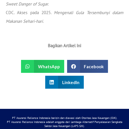
Sweet Danger of Sugar.
CDC. Akses pada 2025.
Mengenali Gula Tersembunyi dalam
Makanan Sehari-hari.
Bagikan Artikel Ini
WhatsApp
Facebook
LinkedIn
PT Asuransi Reliance Indonesia berizin dan diawasi oleh Otoritas Jasa Keuangan (OJK).
PT Asuransi Reliance Indonesia adalah anggota dari Lembaga Alternatif Penyelesaian Sengketa
Sektor Jasa Keuangan (LAPS SJK).