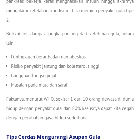
pankreas bekerja keras menghasilkan insulin hingga akhirnya
mengalami kelelahan, kondisi ini bisa memicu penyakit gula tipe
2.
Berikut ini, dampak jangka panjang dari kelebihan gula, antara
lain:
Peningkatan berat badan dan obesitas
Risiko penyakit jantung dan kolesterol tinggi
Gangguan fungsi ginjal
Masalah pada mata dan saraf
Faktanya, menurut WHO, sekitar 1 dari 10 orang dewasa di dunia
hidup dengan penyakit gula, dan 80% kasusnya dapat kita cegah
dengan perubahan gaya hidup sederhana.
Tips Cerdas Mengurangi Asupan Gula