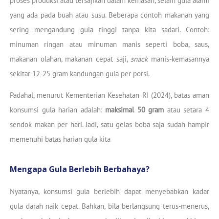
proses produksi atau tersajikan dalam kemasan, selain gula alami
yang ada pada buah atau susu. Beberapa contoh makanan yang
sering mengandung gula tinggi tanpa kita sadari. Contoh:
minuman ringan atau minuman manis seperti boba, saus,
makanan olahan, makanan cepat saji,
snack
manis-kemasannya
sekitar 12-25 gram kandungan gula per porsi.
Padahal, menurut Kementerian Kesehatan RI (2024), batas aman
konsumsi gula harian adalah:
maksimal 50 gram
atau setara 4
sendok makan per hari. Jadi, satu gelas boba saja sudah hampir
memenuhi batas harian gula kita
Mengapa Gula Berlebih Berbahaya?
Nyatanya, konsumsi gula berlebih dapat menyebabkan kadar
gula darah naik cepat. Bahkan, bila berlangsung terus-menerus,