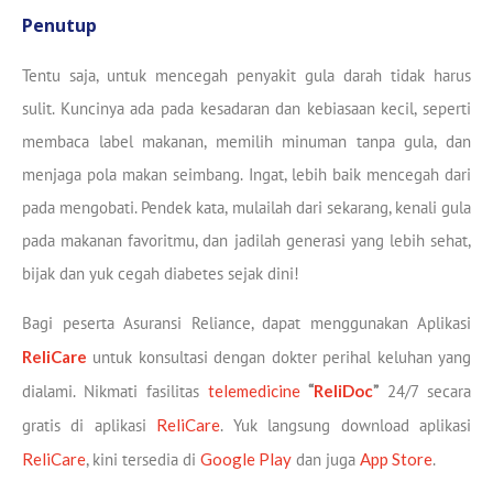
Penutup
Tentu saja, untuk mencegah penyakit gula darah tidak harus
sulit. Kuncinya ada pada kesadaran dan kebiasaan kecil, seperti
membaca label makanan, memilih minuman tanpa gula, dan
menjaga pola makan seimbang. Ingat, lebih baik mencegah dari
pada mengobati. Pendek kata, mulailah dari sekarang, kenali gula
pada makanan favoritmu, dan jadilah generasi yang lebih sehat,
bijak dan yuk cegah diabetes sejak dini!
Bagi peserta Asuransi Reliance, dapat menggunakan Aplikasi
ReliCare
untuk konsultasi dengan dokter perihal keluhan yang
dialami. Nikmati fasilitas
telemedicine
“
ReliDoc
”
24/7 secara
gratis di aplikasi
ReliCare
. Yuk langsung download aplikasi
ReliCare
, kini tersedia di
Google Play
dan juga
App Store
.