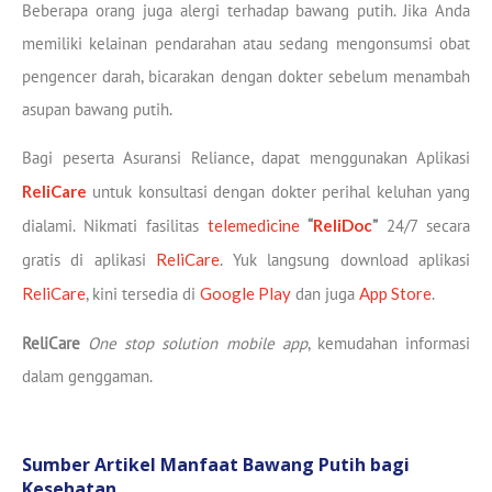
Beberapa orang juga alergi terhadap bawang putih. Jika Anda
memiliki kelainan pendarahan atau sedang mengonsumsi obat
pengencer darah, bicarakan dengan dokter sebelum menambah
asupan bawang putih.
Bagi peserta Asuransi Reliance, dapat menggunakan Aplikasi
ReliCare
untuk konsultasi dengan dokter perihal keluhan yang
dialami. Nikmati fasilitas
telemedicine
“
ReliDoc
”
24/7 secara
gratis di aplikasi
ReliCare
. Yuk langsung download aplikasi
ReliCare
, kini tersedia di
Google Play
dan juga
App Store
.
ReliCare
One stop solution mobile app
, kemudahan informasi
dalam genggaman.
Sumber Artikel Manfaat Bawang Putih bagi
Kesehatan