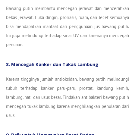
Bawang putih membantu mencegah jerawat dan mencerahkan
bekas jerawat. Luka dingin, psoriasis, ruam, dan lecet semuanya
bisa mendapatkan manfaat dari penggunaan jus bawang putih.
Ini juga melindungi terhadap sinar UV dan karenanya mencegah
penuaan.
8. Mencegah Kanker dan Tukak Lambung
Karena tingginya jumlah antioksidan, bawang putih melindungi
tubuh terhadap kanker paru-paru, prostat, kandung kemih,
lambung, hati dan usus besar. Tindakan antibakteri bawang putih
mencegah tukak lambung karena menghilangkan penularan dari
usus.
9. Baik untuk Menurunkan Berat Badan