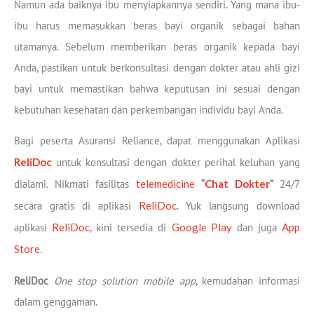
Namun ada baiknya Ibu menyiapkannya sendiri. Yang mana ibu-
ibu harus memasukkan beras bayi organik sebagai bahan
utamanya. Sebelum memberikan beras organik kepada bayi
Anda, pastikan untuk berkonsultasi dengan dokter atau ahli gizi
bayi untuk memastikan bahwa keputusan ini sesuai dengan
kebutuhan kesehatan dan perkembangan individu bayi Anda.
Bagi peserta Asuransi Reliance, dapat menggunakan Aplikasi
ReliDoc
untuk konsultasi dengan dokter perihal keluhan yang
dialami. Nikmati fasilitas
telemedicine
“
Chat Dokter
”
24/7
secara gratis di aplikasi
ReliDoc
. Yuk langsung download
aplikasi
ReliDoc
, kini tersedia di
Google Play
dan juga
App
Store
.
ReliDoc
One stop solution mobile app
, kemudahan informasi
dalam genggaman.