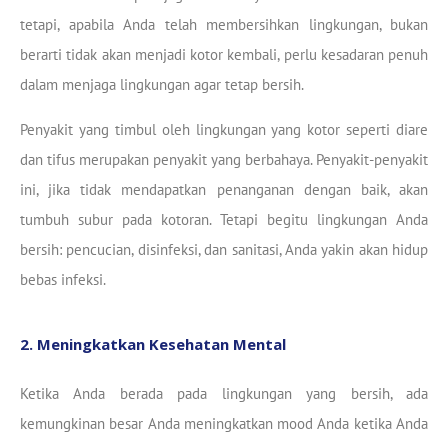
tetapi, apabila Anda telah membersihkan lingkungan, bukan
berarti tidak akan menjadi kotor kembali, perlu kesadaran penuh
dalam menjaga lingkungan agar tetap bersih.
Penyakit yang timbul oleh lingkungan yang kotor seperti diare
dan tifus merupakan penyakit yang berbahaya. Penyakit-penyakit
ini, jika tidak mendapatkan penanganan dengan baik, akan
tumbuh subur pada kotoran. Tetapi begitu lingkungan Anda
bersih: pencucian, disinfeksi, dan sanitasi, Anda yakin akan hidup
bebas infeksi.
2. Meningkatkan Kesehatan Mental
Ketika Anda berada pada lingkungan yang bersih, ada
kemungkinan besar Anda meningkatkan mood Anda ketika Anda