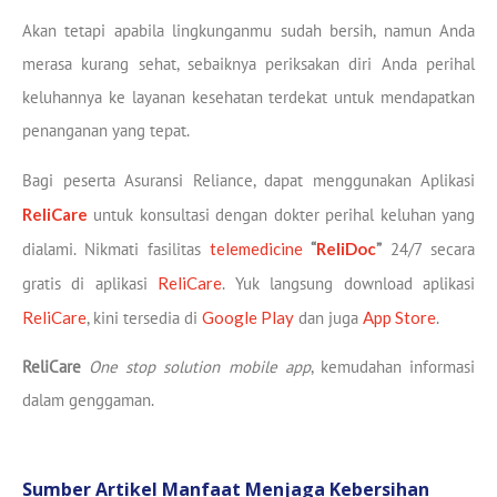
Akan tetapi apabila lingkunganmu sudah bersih, namun Anda
merasa kurang sehat, sebaiknya periksakan diri Anda perihal
keluhannya ke layanan kesehatan terdekat untuk mendapatkan
penanganan yang tepat.
Bagi peserta Asuransi Reliance, dapat menggunakan Aplikasi
ReliCare
untuk konsultasi dengan dokter perihal keluhan yang
dialami. Nikmati fasilitas
telemedicine
“
ReliDoc
”
24/7 secara
gratis di aplikasi
ReliCare
. Yuk langsung download aplikasi
ReliCare
, kini tersedia di
Google Play
dan juga
App Store
.
ReliCare
One stop solution mobile app
, kemudahan informasi
dalam genggaman.
Sumber Artikel Manfaat Menjaga Kebersihan