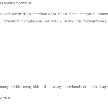
an terhadap penyakit.
tivitas atletik dapat membuat Anda sangat rentan mengalami canteng
lama dapat menyebabkan kerusakan kuku kaki dan meningkatkan risi
ntunya ini bisa menyakitkan, dan biasanya memburuk secara bertahap. G
u keras.