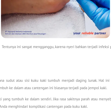
Tentunya ini sangat mengganggu, karena nyeri bahkan terjadi infeksi 
 sudut atau sisi kuku kaki tumbuh menjadi daging lunak. Hal ini 
umbuh ke dalam atau cantengan ini biasanya terjadi pada jempol kaki.
ki yang tumbuh ke dalam sendiri. Jika rasa sakitnya parah atau menye
da menghindari komplikasi cantengan pada kuku kaki.