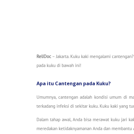
ReliDoc
– Jakarta. Kuku kaki mengalami cantengan? 
pada kuku di bawah ini!
Apa itu Cantengan pada Kuku?
Umumnya, cantengan adalah kondisi umum di mana
terkadang infeksi di sekitar kuku. Kuku kaki yang t
Dalam tahap awal, Anda bisa merawat kuku jari ka
meredakan ketidaknyamanan Anda dan membantu An