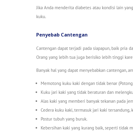
Jika Anda menderita diabetes atau kondisi lain ya
kuku.
Penyebab Cantengan
Cantengan dapat terjadi pada siapapun, baik pria d
Orang yang lebih tua juga berisiko lebih tinggi kar
Banyak hal yang dapat menyebabkan cantengan, anta
Memotong kuku kaki dengan tidak benar (Potong 
Kuku jari kaki yang tidak beraturan dan melengk
Alas kaki yang memberi banyak tekanan pada jempol
Cedera kuku kaki, termasuk jari kaki tersandung,
Postur tubuh yang buruk.
Kebersihan kaki yang kurang baik, seperti tidak m