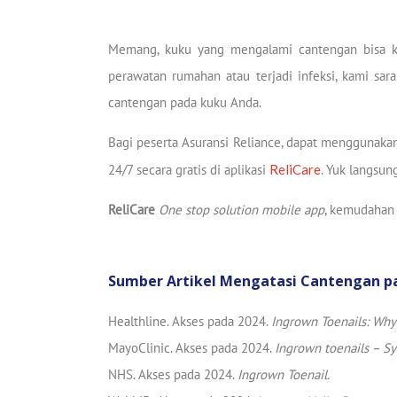
Memang, kuku yang mengalami cantengan bisa ki
perawatan rumahan atau terjadi infeksi, kami sar
cantengan pada kuku Anda.
Bagi peserta Asuransi Reliance, dapat menggunaka
24/7 secara gratis di aplikasi
ReliCare
. Yuk langsun
ReliCare
One stop solution mobile app
, kemudahan
Sumber Artikel Mengatasi Cantengan p
Healthline. Akses pada 2024.
Ingrown Toenails: Wh
MayoClinic. Akses pada 2024.
Ingrown toenails – S
NHS. Akses pada 2024.
Ingrown Toenail.