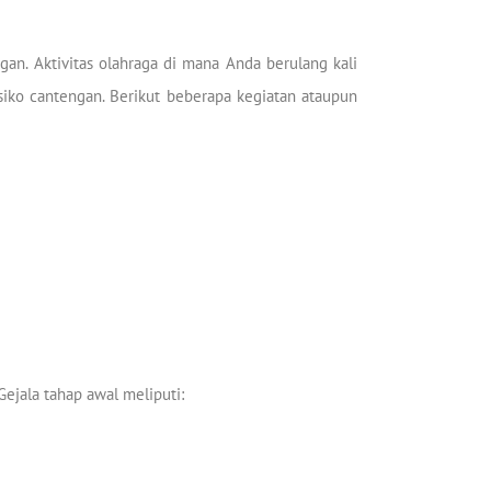
an. Aktivitas olahraga di mana Anda berulang kali
ko cantengan. Berikut beberapa kegiatan ataupun
ejala tahap awal meliputi: