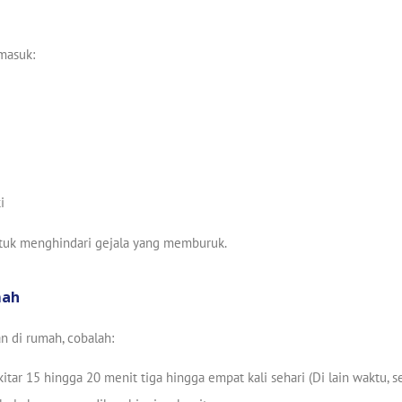
rmasuk:
i
tuk menghindari gejala yang memburuk.
mah
 di rumah, cobalah:
ar 15 hingga 20 menit tiga hingga empat kali sehari (Di lain waktu, se