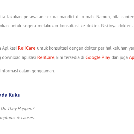
ta lakukan perawatan secara mandiri di rumah. Namun, bila cante
ankan untuk segera melakukan konsultasi ke dokter. Pastinya dokte
n Aplikasi
ReliCare
untuk konsultasi dengan dokter perihal keluhan yang
g download aplikasi
ReliCare
, kini tersedia di
Google Play
dan juga
Ap
 informasi dalam genggaman.
ada Kuku
y Do They Happen?
ymptoms & causes.