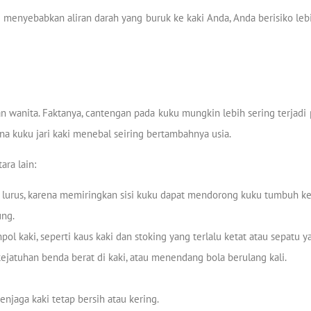
ng menyebabkan aliran darah yang buruk ke kaki Anda, Anda berisiko le
an wanita. Faktanya, cantengan pada kuku mungkin lebih sering terjadi 
ena kuku jari kaki menebal seiring bertambahnya usia.
ra lain:
lurus, karena memiringkan sisi kuku dapat mendorong kuku tumbuh ke 
ung.
 kaki, seperti kaus kaki dan stoking yang terlalu ketat atau sepatu yan
 kejatuhan benda berat di kaki, atau menendang bola berulang kali.
enjaga kaki tetap bersih atau kering.