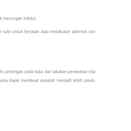
uk mencegah infeksi.
ulit untuk berjalan atau melakukan aktivitas lain
gah cantengan pada kuku dan lakukan perawatan bila
 lama dapat membuat masalah menjadi lebih parah.