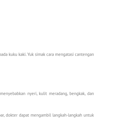
pada kuku kaki. Yuk simak cara mengatasi cantengan
menyebabkan nyeri, kulit meradang, bengkak, dan
bar, dokter dapat mengambil langkah-langkah untuk