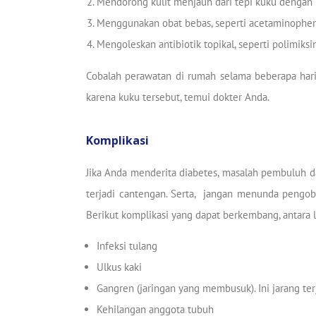
Mendorong kulit menjauh dari tepi kuku dengan b
Menggunakan obat bebas, seperti acetaminophen (T
Mengoleskan antibiotik topikal, seperti polimiks
Cobalah perawatan di rumah selama beberapa hari 
karena kuku tersebut, temui dokter Anda.
Komplikasi
Jika Anda menderita diabetes, masalah pembuluh da
terjadi cantengan. Serta, jangan menunda pengob
Berikut komplikasi yang dapat berkembang, antara l
Infeksi tulang
Ulkus kaki
Gangren (jaringan yang membusuk). Ini jarang terj
Kehilangan anggota tubuh