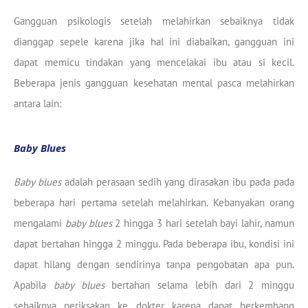
Gangguan psikologis setelah melahirkan sebaiknya tidak
dianggap sepele karena jika hal ini diabaikan, gangguan ini
dapat memicu tindakan yang mencelakai ibu atau si kecil.
Beberapa jenis gangguan kesehatan mental pasca melahirkan
antara lain:
Baby Blues
Baby blues
adalah perasaan sedih yang dirasakan ibu pada pada
beberapa hari pertama setelah melahirkan. Kebanyakan orang
mengalami
baby blues
2 hingga 3 hari setelah bayi lahir, namun
dapat bertahan hingga 2 minggu. Pada beberapa ibu, kondisi ini
dapat hilang dengan sendirinya tanpa pengobatan apa pun.
Apabila
baby blues
bertahan selama lebih dari 2 minggu
sebaiknya periksakan ke dokter karena dapat berkembang