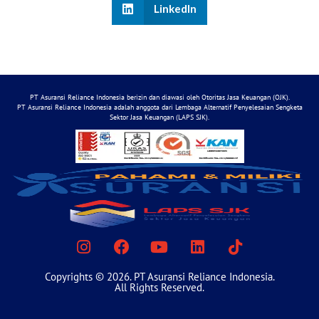
LinkedIn
PT Asuransi Reliance Indonesia berizin dan diawasi oleh Otoritas Jasa Keuangan (OJK).
PT Asuransi Reliance Indonesia adalah anggota dari Lembaga Alternatif Penyelesaian Sengketa
Sektor Jasa Keuangan (LAPS SJK).
Copyrights © 2026. PT Asuransi Reliance Indonesia.
All Rights Reserved.