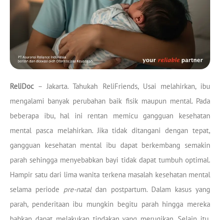
ReliDoc
– Jakarta. Tahukah ReliFriends, Usai melahirkan, ibu
mengalami banyak perubahan baik fisik maupun mental. Pada
beberapa ibu, hal ini rentan memicu gangguan kesehatan
mental pasca melahirkan. Jika tidak ditangani dengan tepat,
gangguan kesehatan mental ibu dapat berkembang semakin
parah sehingga menyebabkan bayi tidak dapat tumbuh optimal.
Hampir satu dari lima wanita terkena masalah kesehatan mental
selama periode
pre-natal
dan postpartum. Dalam kasus yang
parah, penderitaan ibu mungkin begitu parah hingga mereka
bahkan dapat melakukan tindakan yang merugikan. Selain itu,