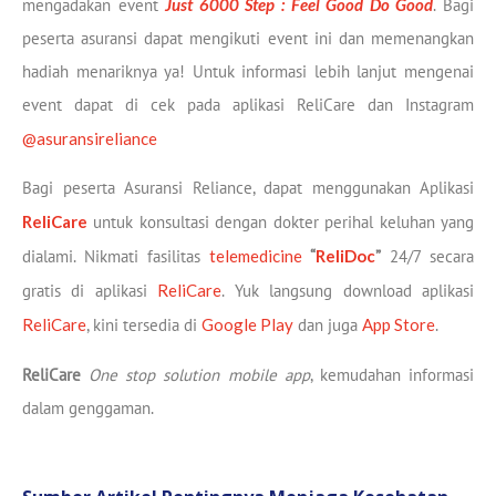
mengadakan event
Just 6000 Step : Feel Good Do Good
. Bagi
peserta asuransi dapat mengikuti event ini dan memenangkan
hadiah menariknya ya! Untuk informasi lebih lanjut mengenai
event dapat di cek pada aplikasi ReliCare dan Instagram
@asuransireliance
Bagi peserta Asuransi Reliance, dapat menggunakan Aplikasi
ReliCare
untuk konsultasi dengan dokter perihal keluhan yang
dialami. Nikmati fasilitas
telemedicine
“
ReliDoc
”
24/7 secara
gratis di aplikasi
ReliCare
. Yuk langsung download aplikasi
ReliCare
, kini tersedia di
Google Play
dan juga
App Store
.
ReliCare
One stop solution mobile app
, kemudahan informasi
dalam genggaman.