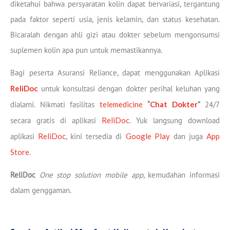
diketahui bahwa persyaratan kolin dapat bervariasi, tergantung
pada faktor seperti usia, jenis kelamin, dan status kesehatan.
Bicaralah dengan ahli gizi atau dokter sebelum mengonsumsi
suplemen kolin apa pun untuk memastikannya.
Bagi peserta Asuransi Reliance, dapat menggunakan Aplikasi
ReliDoc
untuk konsultasi dengan dokter perihal keluhan yang
dialami. Nikmati fasilitas
telemedicine
“
Chat Dokter
”
24/7
secara gratis di aplikasi
ReliDoc
. Yuk langsung download
aplikasi
ReliDoc
, kini tersedia di
Google Play
dan juga
App
Store
.
ReliDoc
One stop solution mobile app
, kemudahan informasi
dalam genggaman.