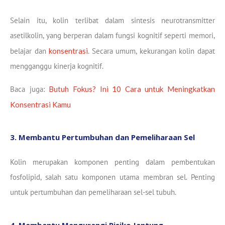
Selain itu, kolin terlibat dalam sintesis neurotransmitter
asetilkolin, yang berperan dalam fungsi kognitif seperti memori,
belajar dan
konsentrasi
. Secara umum, kekurangan kolin dapat
mengganggu kinerja kognitif.
Baca juga:
Butuh Fokus? Ini 10 Cara untuk Meningkatkan
Konsentrasi Kamu
3. Membantu Pertumbuhan dan Pemeliharaan Sel
Kolin merupakan komponen penting dalam pembentukan
fosfolipid, salah satu komponen utama membran sel. Penting
untuk pertumbuhan dan pemeliharaan sel-sel tubuh.
4. Membantu Mengurangi Risiko Jantung