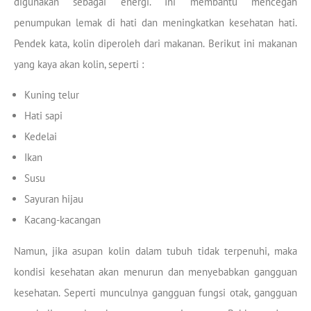
digunakan sebagai energi. Ini membantu mencegah
penumpukan lemak di hati dan meningkatkan kesehatan hati.
Pendek kata, kolin diperoleh dari makanan. Berikut ini makanan
yang kaya akan kolin, seperti :
Kuning telur
Hati sapi
Kedelai
Ikan
Susu
Sayuran hijau
Kacang-kacangan
Namun, jika asupan kolin dalam tubuh tidak terpenuhi, maka
kondisi kesehatan akan menurun dan menyebabkan gangguan
kesehatan. Seperti munculnya gangguan fungsi otak, gangguan