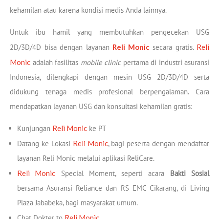
kehamilan atau karena kondisi medis Anda lainnya.
Untuk ibu hamil yang membutuhkan pengecekan USG
2D/3D/4D bisa dengan layanan
Reli Monic
secara gratis.
Reli
Monic
adalah fasilitas
mobile clinic
pertama di industri asuransi
Indonesia, dilengkapi dengan mesin USG 2D/3D/4D serta
didukung tenaga medis profesional berpengalaman. Cara
mendapatkan layanan USG dan konsultasi kehamilan gratis:
Kunjungan
Reli Monic
ke PT
Datang ke Lokasi
Reli Monic
, bagi peserta dengan mendaftar
layanan Reli Monic melalui aplikasi ReliCare.
Reli Monic
Special Moment, seperti acara
Bakti Sosial
bersama Asuransi Reliance dan RS EMC Cikarang, di Living
Plaza Jababeka, bagi masyarakat umum.
Chat Dokter to
Reli Monic