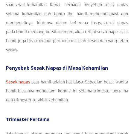
saat awal kehamilan. Kenali berbagai penyebab sesak napas
selama kehamilan dan bantu ibu hamil mengantisipasi dan
mengenalinya. Tentunya dalam beberapa kasus, sesak napas
pada bumil memang bersifat umum, akan tetapi sesak napas saat
hamil juga bisa menjadi pertanda masalah kesehatan yang lebih
serius.
Penyebab Sesak Napas di Masa Kehamilan
Sesak napas
saat hamil adalah hal biasa. Sebagian besar wanita
hamil biasanya mengalami kondisi ini selama trimester pertama
dan trimester terakhir kehamilan.
Trimester Pertama
Ada banyak alasan mengapa ibu hamil bisa mengalami sesak