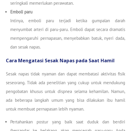
seringkali memerlukan perawatan.
Emboli paru
Intinya, emboli paru terjadi ketika gumpalan darah
menyumbat arteri di paru-paru. Emboli dapat secara dramatis
mempengaruhi pernapasan, menyebabkan batuk, nyeri dada,
dan sesak napas.
Cara Mengatasi Sesak Napas pada Saat Hamil
Sesak napas tidak nyaman dan dapat membatasi aktivitas fisik
seseorang. Tidak ada penelitian yang cukup untuk mendukung
pengobatan khusus untuk dispnea selama kehamilan. Namun,
ada beberapa langkah umum yang bisa dilakukan ibu hamil
untuk membuat pernapasan lebih nyaman.
Pertahankan postur yang baik saat duduk dan berdiri
(bersandar ke belakang akan mencegah paru-paru Anda