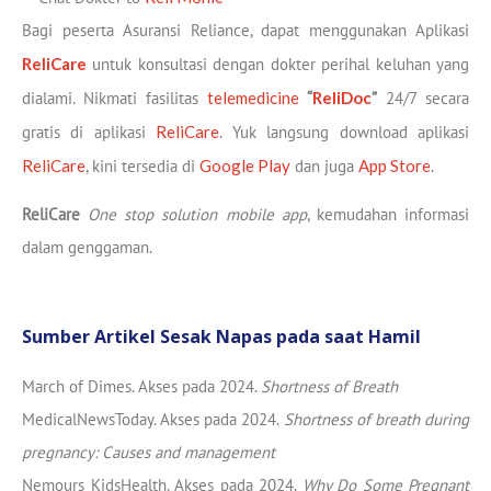
Bagi peserta Asuransi Reliance, dapat menggunakan Aplikasi
ReliCare
untuk konsultasi dengan dokter perihal keluhan yang
dialami. Nikmati fasilitas
telemedicine
“
ReliDoc
”
24/7 secara
gratis di aplikasi
ReliCare
. Yuk langsung download aplikasi
ReliCare
, kini tersedia di
Google Play
dan juga
App Store
.
ReliCare
One stop solution mobile app
, kemudahan informasi
dalam genggaman.
Sumber Artikel Sesak Napas pada saat Hamil
March of Dimes. Akses pada 2024.
Shortness of Breath
MedicalNewsToday. Akses pada 2024.
Shortness of breath during
pregnancy: Causes and management
Nemours KidsHealth. Akses pada 2024.
Why Do Some Pregnant