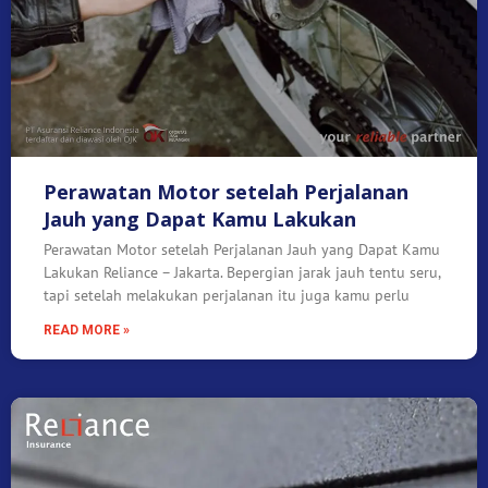
Perawatan Motor setelah Perjalanan
Jauh yang Dapat Kamu Lakukan
Perawatan Motor setelah Perjalanan Jauh yang Dapat Kamu
Lakukan Reliance – Jakarta. Bepergian jarak jauh tentu seru,
tapi setelah melakukan perjalanan itu juga kamu perlu
READ MORE »