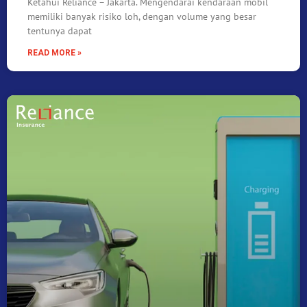
Ketahui Reliance – Jakarta. Mengendarai kendaraan mobil
memiliki banyak risiko loh, dengan volume yang besar
tentunya dapat
READ MORE »