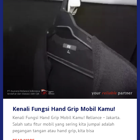
Kenali Fungsi Hand Grip Mobil Kamu!
Kenali Fungsi Hand Grip Mobil Kamu! Reliance – Jakarta.
Salah satu fitur mobil yang sering kita jumpai adalah
pegangan tangan atau hand grip, kita bisa