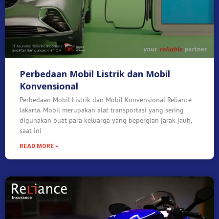
Perbedaan Mobil Listrik dan Mobil
Konvensional
Perbedaan Mobil Listrik dan Mobil Konvensional Reliance –
Jakarta. Mobil merupakan alat transportasi yang sering
digunakan buat para keluarga yang bepergian jarak jauh,
saat ini
READ MORE »