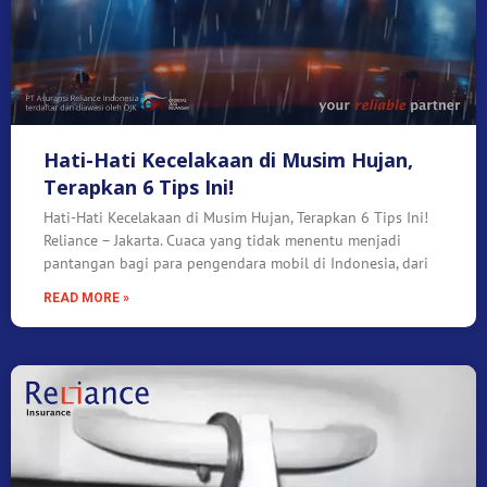
Hati-Hati Kecelakaan di Musim Hujan,
Terapkan 6 Tips Ini!
Hati-Hati Kecelakaan di Musim Hujan, Terapkan 6 Tips Ini!
Reliance – Jakarta. Cuaca yang tidak menentu menjadi
pantangan bagi para pengendara mobil di Indonesia, dari
READ MORE »