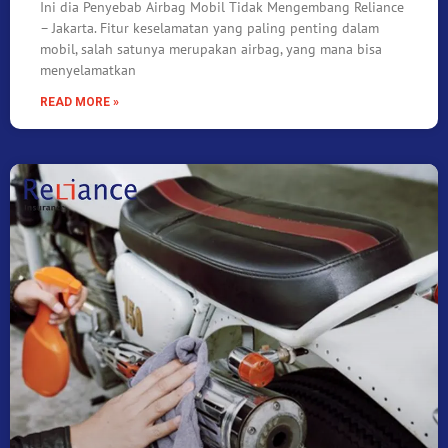
Ini dia Penyebab Airbag Mobil Tidak Mengembang Reliance
– Jakarta. Fitur keselamatan yang paling penting dalam
mobil, salah satunya merupakan airbag, yang mana bisa
menyelamatkan
READ MORE »