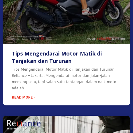
Tips Mengendarai Motor Matik di
Tanjakan dan Turunan
Tips Mengendarai Motor Matik di Tanjakan dan Turunan
Reliance – Jakarta. Mengendarai motor dan jalan-jalan
memang seru, tapi salah satu tantangan dalam naik motor
adalah
READ MORE »