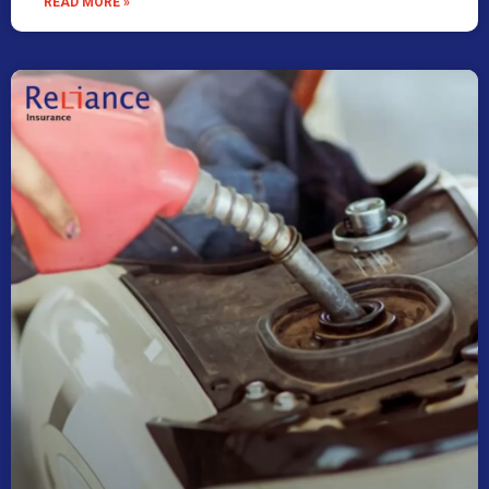
READ MORE »