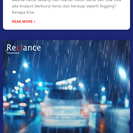
ada knalpot berbunyi keras dan berasap seperti fogging?
Kenapa bisa
READ MORE »