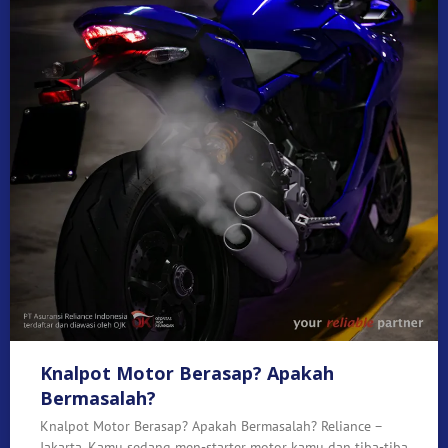
Knalpot Motor Berasap? Apakah
Bermasalah?
Knalpot Motor Berasap? Apakah Bermasalah? Reliance –
Jakarta. Kamu sedang men-starter motor kamu dan tiba-tiba