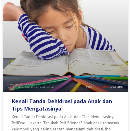
Kenali Tanda Dehidrasi pada Anak dan
Tips Mengatasinya
Kenali Tanda Dehidrasi pada Anak dan Tips Mengatasinya
ReliDoc – Jakarta. Tahukah Reli Friends? Anak-anak termasuk
kelompok yang paling rentan mengalami dehidrasi, lho.