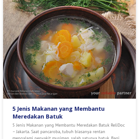
5 Jenis Makanan yang Membantu
Meredakan Batuk
5 Jenis Makanan yang Membantu Meredakan Batuk ReliDoc
– Jakarta. Saat pancaroba, tubuh biasanya rentan
mengalami penyakit musiman, salah satunya batuk. Bagi