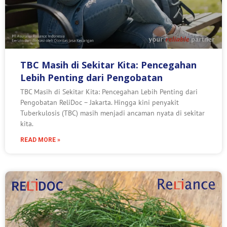
TBC Masih di Sekitar Kita: Pencegahan
Lebih Penting dari Pengobatan
TBC Masih di Sekitar Kita: Pencegahan Lebih Penting dari
Pengobatan ReliDoc – Jakarta. Hingga kini penyakit
Tuberkulosis (TBC) masih menjadi ancaman nyata di sekitar
kita.
READ MORE »