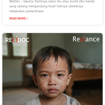
ReliDoc – Jakarta. Pastinya, calon ibu atau bumil (ibu hamil)
yang sedang mengandung buah hatinya sebaiknya
melakukan pemeriksaan
READ MORE »