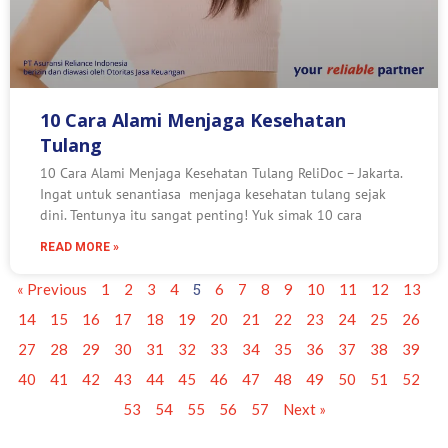
10 Cara Alami Menjaga Kesehatan
Tulang
10 Cara Alami Menjaga Kesehatan Tulang ReliDoc – Jakarta.
Ingat untuk senantiasa menjaga kesehatan tulang sejak
dini. Tentunya itu sangat penting! Yuk simak 10 cara
READ MORE »
5
« Previous
1
2
3
4
6
7
8
9
10
11
12
13
14
15
16
17
18
19
20
21
22
23
24
25
26
27
28
29
30
31
32
33
34
35
36
37
38
39
40
41
42
43
44
45
46
47
48
49
50
51
52
53
54
55
56
57
Next »