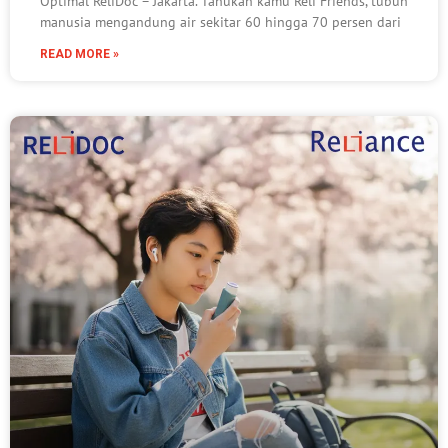
Optimal ReliDoc – Jakarta. Tahukan kamu Reli Friends, tubuh
manusia mengandung air sekitar 60 hingga 70 persen dari
READ MORE »