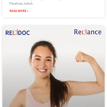
Pasalnya, tubuh
READ MORE »