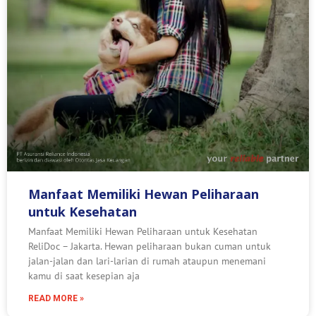
Manfaat Memiliki Hewan Peliharaan
untuk Kesehatan
Manfaat Memiliki Hewan Peliharaan untuk Kesehatan
ReliDoc – Jakarta. Hewan peliharaan bukan cuman untuk
jalan-jalan dan lari-larian di rumah ataupun menemani
kamu di saat kesepian aja
READ MORE »