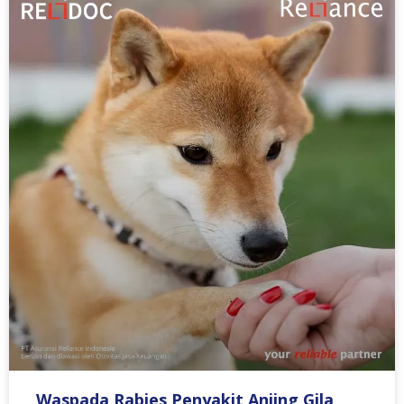
Waspada Rabies Penyakit Anjing Gila