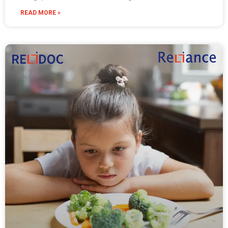
READ MORE »