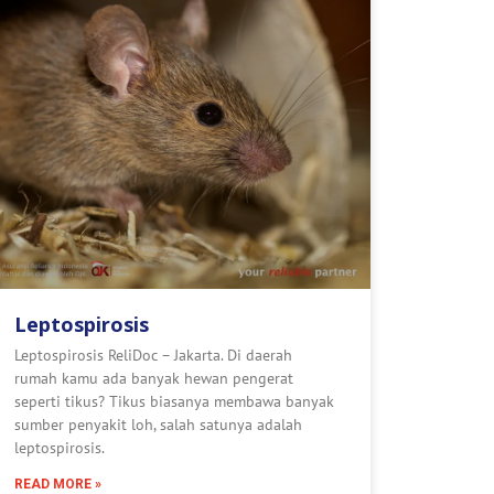
Leptospirosis
Leptospirosis ReliDoc – Jakarta. Di daerah
rumah kamu ada banyak hewan pengerat
seperti tikus? Tikus biasanya membawa banyak
sumber penyakit loh, salah satunya adalah
leptospirosis.
READ MORE »