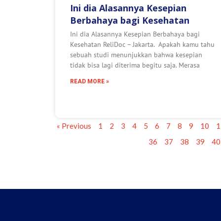
Ini dia Alasannya Kesepian
Berbahaya bagi Kesehatan
Ini dia Alasannya Kesepian Berbahaya bagi
Kesehatan ReliDoc – Jakarta. Apakah kamu tahu
sebuah studi menunjukkan bahwa kesepian
tidak bisa lagi diterima begitu saja. Merasa
READ MORE »
« Previous
1
2
3
4
5
6
7
8
9
10
1
36
37
38
39
40