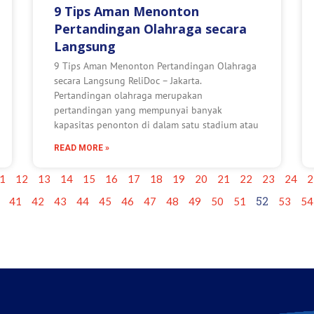
9 Tips Aman Menonton
Pertandingan Olahraga secara
Langsung
9 Tips Aman Menonton Pertandingan Olahraga
secara Langsung ReliDoc – Jakarta.
Pertandingan olahraga merupakan
pertandingan yang mempunyai banyak
kapasitas penonton di dalam satu stadium atau
READ MORE »
1
12
13
14
15
16
17
18
19
20
21
22
23
24
2
52
41
42
43
44
45
46
47
48
49
50
51
53
54