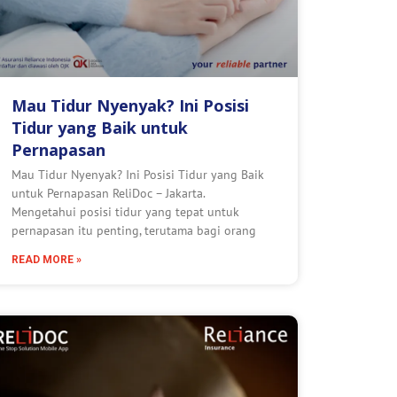
Mau Tidur Nyenyak? Ini Posisi
Tidur yang Baik untuk
Pernapasan
Mau Tidur Nyenyak? Ini Posisi Tidur yang Baik
untuk Pernapasan ReliDoc – Jakarta.
Mengetahui posisi tidur yang tepat untuk
pernapasan itu penting, terutama bagi orang
READ MORE »