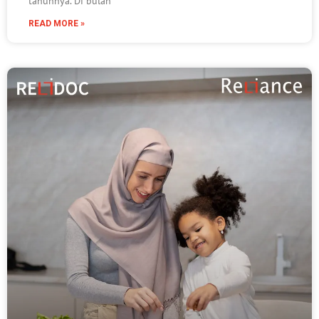
tahunnya. Di bulan
READ MORE »