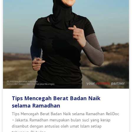
Tips Mencegah Berat Badan Naik
selama Ramadhan
Tips Mencegah Berat Badan Naik selama Ramadhan ReliDoc
– Jakarta. Ramadhan merupakan bulan suci yang kerap
disambut dengan antusias oleh umat Islam setiap