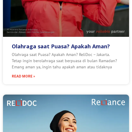
Olahraga saat Puasa? Apakah Aman?
Olahraga saat Puasa? Apakah Aman? ReliDoc – Jakarta.
Tetap ingin berolahraga saat berpuasa di bulan Ramadan?
Emang aman ya, ingin tahu apakah aman atau tidaknya
READ MORE »