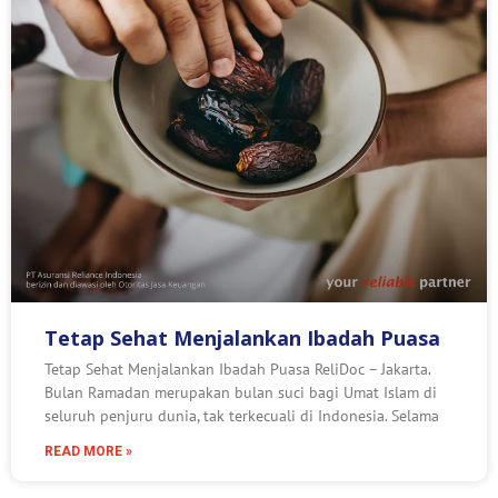
Tetap Sehat Menjalankan Ibadah Puasa
Tetap Sehat Menjalankan Ibadah Puasa ReliDoc – Jakarta.
Bulan Ramadan merupakan bulan suci bagi Umat Islam di
seluruh penjuru dunia, tak terkecuali di Indonesia. Selama
READ MORE »