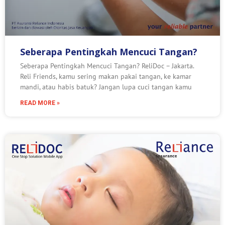
Seberapa Pentingkah Mencuci Tangan?
Seberapa Pentingkah Mencuci Tangan? ReliDoc – Jakarta.
Reli Friends, kamu sering makan pakai tangan, ke kamar
mandi, atau habis batuk? Jangan lupa cuci tangan kamu
READ MORE »