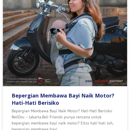
Bepergian Membawa Bayi Naik Motor?
Hati-Hati Berisiko
Bepergian Membawa Bayi Naik Motor? Hati-Hati Berisiko
ReliDoc – Jakarta.Reli Friends punya rencana untuk
bepergian membawa bayi naik motor? Eitss hati-hati loh,
bepergian membawa bayi,