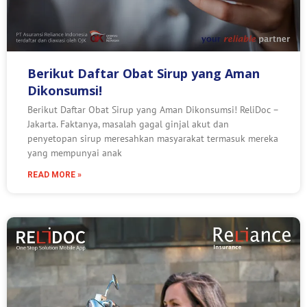
Berikut Daftar Obat Sirup yang Aman
Dikonsumsi!
Berikut Daftar Obat Sirup yang Aman Dikonsumsi! ReliDoc –
Jakarta. Faktanya, masalah gagal ginjal akut dan
penyetopan sirup meresahkan masyarakat termasuk mereka
yang mempunyai anak
READ MORE »