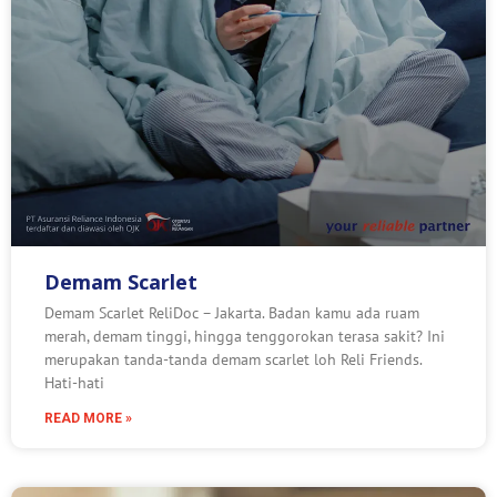
Demam Scarlet
Demam Scarlet ReliDoc – Jakarta. Badan kamu ada ruam
merah, demam tinggi, hingga tenggorokan terasa sakit? Ini
merupakan tanda-tanda demam scarlet loh Reli Friends.
Hati-hati
READ MORE »