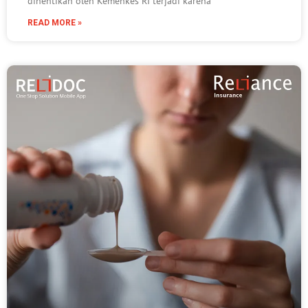
dihentikan oleh Kemenkes RI terjadi karena
READ MORE »