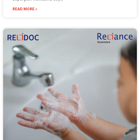
READ MORE »