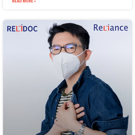
READ MORE »