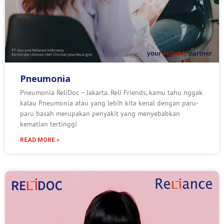
Pneumonia
Pneumonia ReliDoc – Jakarta. Reli Friends, kamu tahu nggak
kalau Pneumonia atau yang lebih kita kenal dengan paru-
paru basah merupakan penyakit yang menyebabkan
kematian tertinggi
READ MORE »