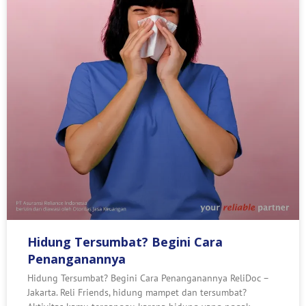
Hidung Tersumbat? Begini Cara
Penanganannya
Hidung Tersumbat? Begini Cara Penanganannya ReliDoc –
Jakarta. Reli Friends, hidung mampet dan tersumbat?