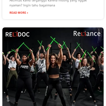
Aktivitas kamu terganggu karena hidung yang nggak
nyaman? Ingin tahu bagaimana
READ MORE »