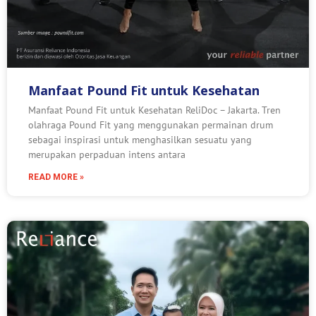
Manfaat Pound Fit untuk Kesehatan
Manfaat Pound Fit untuk Kesehatan ReliDoc – Jakarta. Tren
olahraga Pound Fit yang menggunakan permainan drum
sebagai inspirasi untuk menghasilkan sesuatu yang
merupakan perpaduan intens antara
READ MORE »